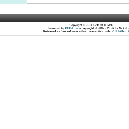
Copyright © 2011 Referát IT MsÚ
Powered by
PHP-Fusion
copyright © 2002 - 2026 by Nick Jo
Released as free software without warranties under
GNU Affero